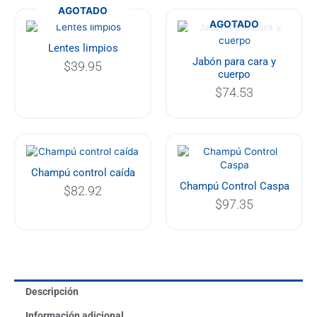
AGOTADO
AGOTADO
Lentes limpios
Jabón para cara y
$
39.95
cuerpo
$
74.53
Champú control caída
Champú Control Caspa
$
82.92
$
97.35
Descripción
Información adicional