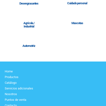
Cuidado personal
Desengrasantes
Agrícola /
Mascotas
Industrial
Automotriz
Home
Productos
Catálogo
Servicios adicionales
Nosotros
Puntos de venta
Contacto