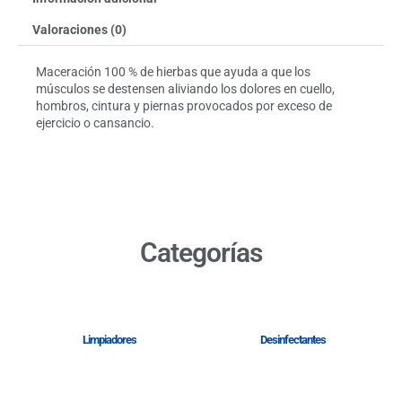
Valoraciones (0)
Maceración 100 % de hierbas que ayuda a que los
músculos se destensen aliviando los dolores en cuello,
hombros, cintura y piernas provocados por exceso de
ejercicio o cansancio.
Categorías
Limpiadores
Desinfectantes