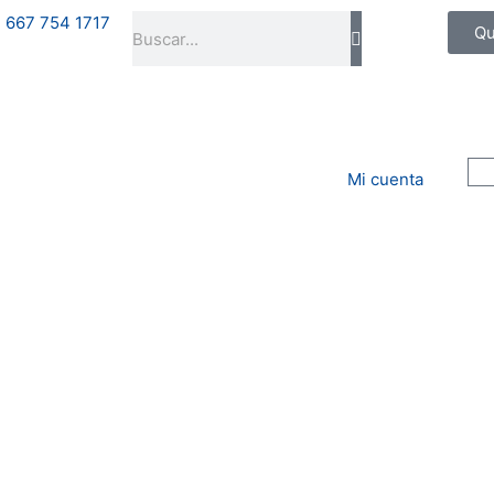
Search
667 754 1717
Qu
Mi cuenta