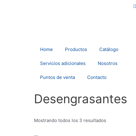
Ir
al
contenido
Home
Productos
Catálogo
Servicios adicionales
Nosotros
Puntos de venta
Contacto
Desengrasantes
Mostrando todos los 3 resultados