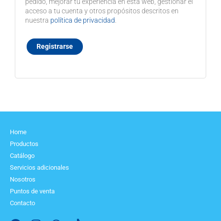
pedido, mejorar tu experiencia en esta web, gestionar el
acceso a tu cuenta y otros propósitos descritos en
nuestra
política de privacidad
.
Registrarse
Home
Productos
Catálogo
Servicios adicionales
Nosotros
Puntos de venta
Contacto